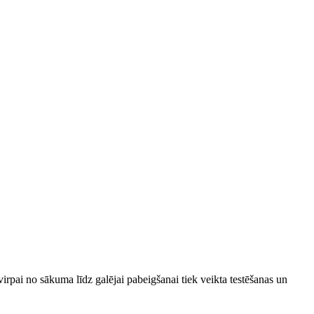
rpai no sākuma līdz galējai pabeigšanai tiek veikta testēšanas un